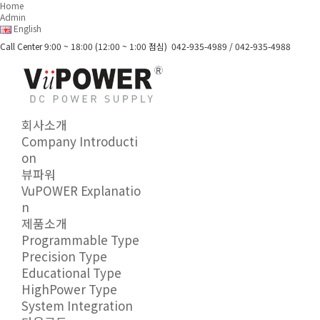
Home
Admin
English
Call Center 9:00 ~ 18:00 (12:00 ~ 1:00 점심)
042-935-4989 / 042-935-4988
회사소개
Company Introducti
on
뷰파워
VuPOWER Explanatio
n
제품소개
Programmable Type
Precision Type
Educational Type
HighPower Type
System Integration